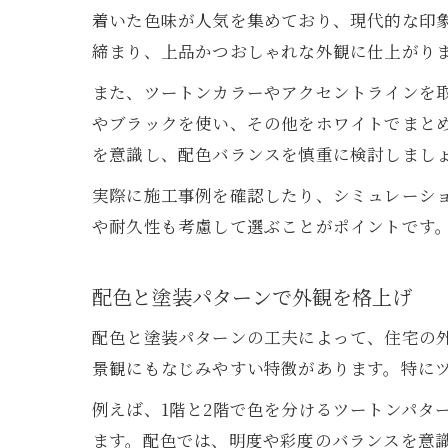
着いた色味が人気を集めており、現代的な印
締まり、上品かつおしゃれな外観に仕上がり
また、ツートンカラーやアクセントラインを
やブラックを使い、その他をホワイトでまと
を意識し、配色バランスを慎重に検討しまし
実際に施工事例を確認したり、シミュレーシ
や耐久性も考慮して選ぶことがポイントです
配色と塗装パターンで外観を格上げ
配色と塗装パターンの工夫によって、住宅の
景観にもなじみやすい特徴があります。特に
例えば、1階と2階で色を分けるツートンパタ
ます。配色では、明度や彩度のバランスを意