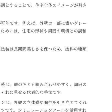
基調とすることで、住宅全体のイメージが引き
が可能です。例えば、外壁の一部に濃いグレー
るためには、住宅の形状や周囲の環境との調和
壁塗装は長期間美しさを保つため、塗料の種類
ュ系は、他の色とも組み合わせやすく、周囲の
しゃれに見せる代表的な手法です。
ーンは、外観の立体感や個性を引き立ててくれ
コツです。シミュレーションツールを活用すれ