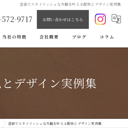
塗装でスタイリッシュな外観を叶える配色とデザイン実例集
-572-9717
お問い合わせはこちら
当社の特徴
会社概要
ブログ
コラム
内装
防水
色とデザイン実例集
コーキング
塗り替え
雨漏り
塗装でスタイリッシュな外観を叶える配色とデザイン実例集