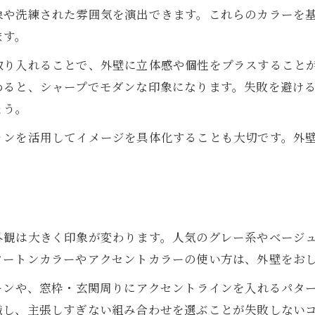
象や洗練された雰囲気を演出できます。これらのカラーを
ます。
取り入れることで、外壁に立体感や個性をプラスすること
めると、シャープでモダンな印象になります。失敗を避け
ょう。
ョンを活用してイメージを具体化することも大切です。外
。
外観は大きく印象が変わります。人気のグレー系やベージ
ツートンカラーやアクセントカラーの使い方は、外壁をお
ーンや、窓枠・玄関周りにアクセントラインを入れるパタ
識し、主張しすぎない組み合わせを選ぶことが失敗しない