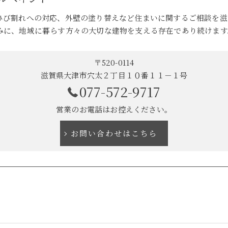
ひび割れへの対応、外壁の塗り替えなど住まいに関するご相談を滋
みに、地域に暮らす方々の大切な建物を支える存在であり続けます
〒520-0114
滋賀県大津市穴太２丁目１０番１１－１号
077-572-9717
営業のお電話はお控えください。
お問い合わせはこちら