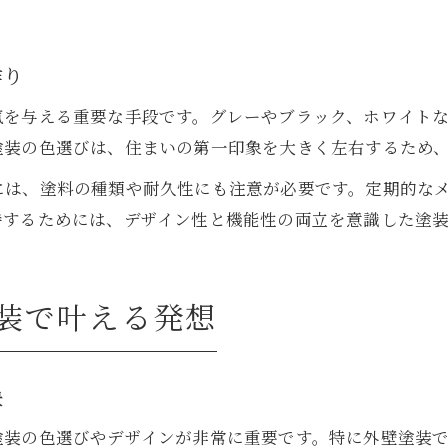
作り
気を与える重要な手段です。グレーやブラック、ホワイト
塗装の色選びは、住まいの第一印象を大きく左右するため
には、塗料の種類や耐久性にも注意が必要です。定期的な
持するためには、デザイン性と機能性の両立を意識した塗
装で叶える発想
訣
塗装の色選びやデザインが非常に重要です。特に外壁塗装