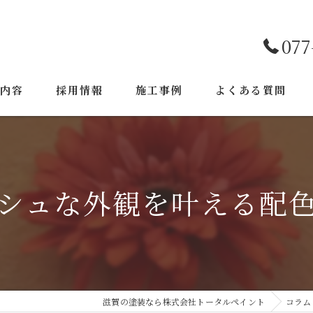
077
工内容
採用情報
施工事例
よくある質問
シュな外観を叶える配
滋賀の塗装なら株式会社トータルペイント
コラム