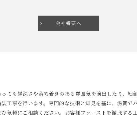
会社概要へ
あっても趣深さや落ち着きのある雰囲気を演出したり、細
塗装工事を行います。専門的な技術と知見を基に、滋賀で
ぜひ気軽にご相談ください。お客様ファーストを徹底する
。