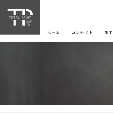
ホーム
コンセプト
施