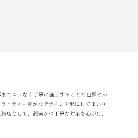
部までムラなく丁寧に施工することで色鮮やか
バラエティー豊かなデザインを形にしてまいり
工務店として、誠実かつ丁寧な対応を心がけ、