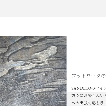
フットワーク
SANDECOのペ
方々にお楽しみい
への出張対応も承