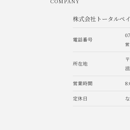
COMPANY
株式会社トータルペ
0
電話番号
営
〒
所在地
営業時間
8
定休日