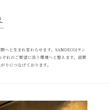
え
へと生まれ変わらせます。SANDECO(サン
れぞれのご要望に添う環境へと整えます。滋賀
上がりにつなげております。