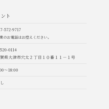
イント
77-572-9717
業のお電話はお控えください。
520-0114
滋賀県大津市穴太２丁目１０番１１－１号
:00～18:00
なし