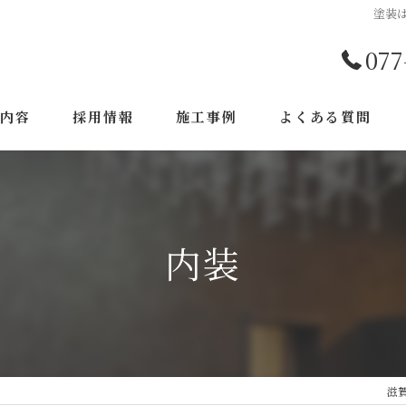
塗装
077
工内容
採用情報
施工事例
よくある質問
内装
滋