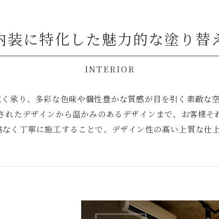
内装に特化した魅力的な塗り替
INTERIOR
く承り、多彩な色味や個性豊かな質感が目を引く素敵な空間
練されたデザインから温かみのあるデザインまで、お客様そ
協なく丁寧に施工することで、デザイン性の高い上質な仕